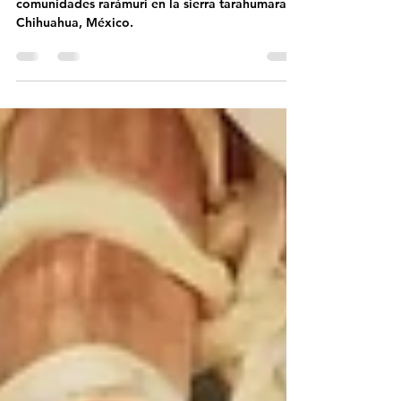
Breve resumen sobre la semana santa de las
comunidades rarámuri en la sierra tarahumara,
Chihuahua, México.