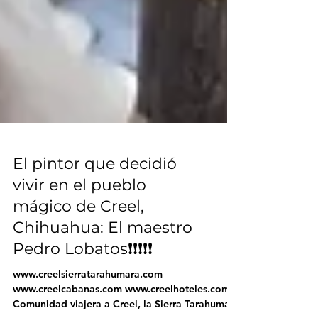
El pintor que decidió
vivir en el pueblo
mágico de Creel,
Chihuahua: El maestro
Pedro Lobatos❗❗❗❗❗