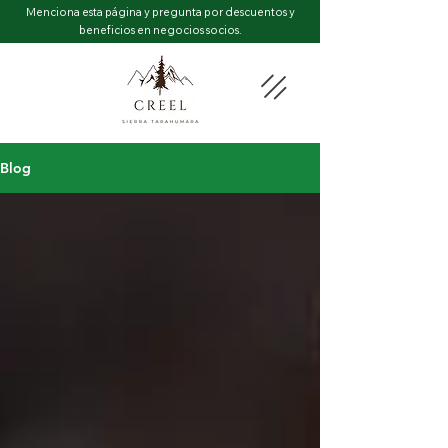
Menciona esta página y pregunta por descuentos y
beneficios en negocios socios.
Blog