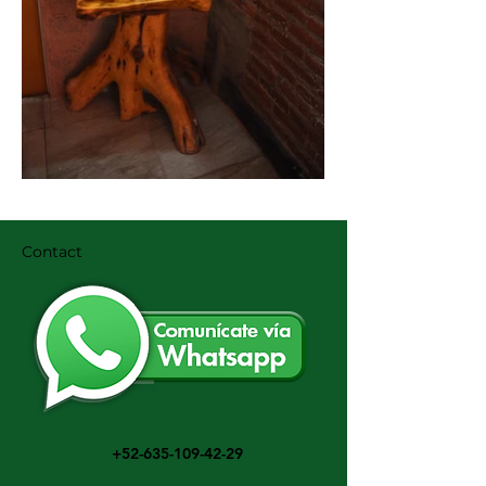
Contact
+52-635-109-42-29