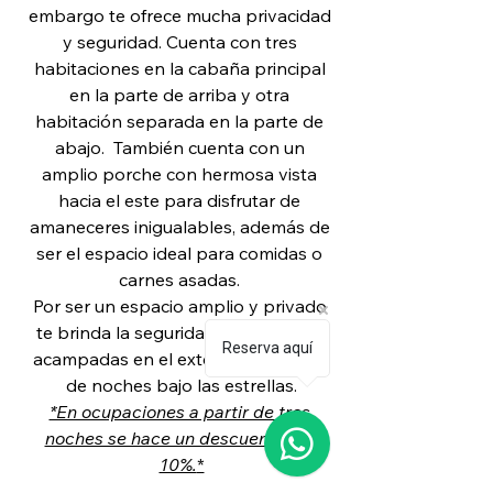
embargo te ofrece mucha privacidad 
y seguridad. Cuenta con tres 
habitaciones en la cabaña principal 
en la parte de arriba y otra 
habitación separada en la parte de 
abajo.  También cuenta con un 
amplio porche con hermosa vista 
hacia el este para disfrutar de 
amaneceres inigualables, además de 
ser el espacio ideal para comidas o 
carnes asadas. 
Por ser un espacio amplio y privado 
te brinda la seguridad para realizar 
Reserva aquí
acampadas en el exterior y disfrutar 
de noches bajo las estrellas.
*En ocupaciones a partir de tres 
noches se hace un descuento del 
10%.
*