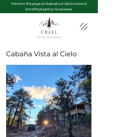
Mention this page and ask about discounts and
benefits at partner businesses.
Cabaña Vista al Cielo