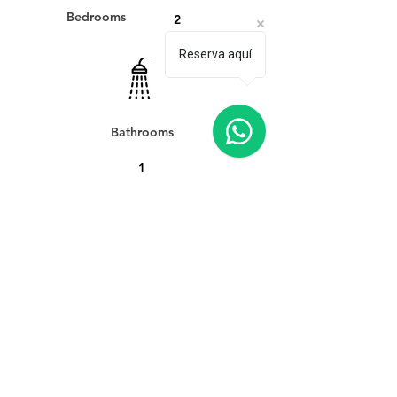
Bedrooms
2
Reserva aquí
Bathrooms
1
Beds
4
Guests