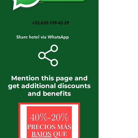
+52-635-109-42-29
Share hotel via WhatsApp
Mention this page and
get additional discounts
and benefits