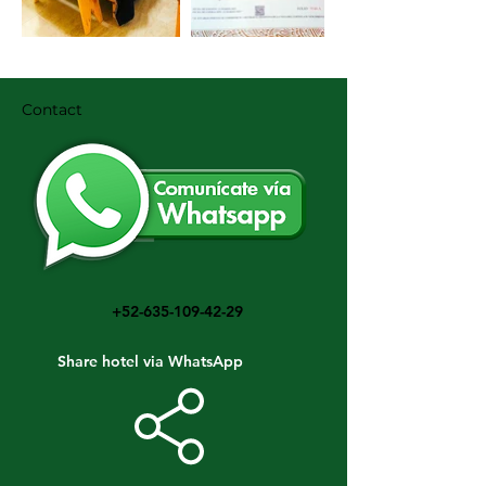
Contact
+52-635-109-42-29
Share hotel via WhatsApp