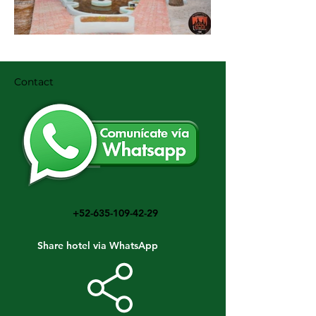
Contact
+52-635-109-42-29
Share hotel via WhatsApp