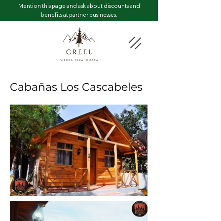
Mention this page and ask about discounts and
benefits at partner businesses.
Cabañas Los Cascabeles