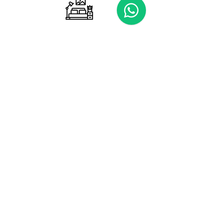
Bedrooms
1-8
Bathrooms
1-5
Beds
1-8