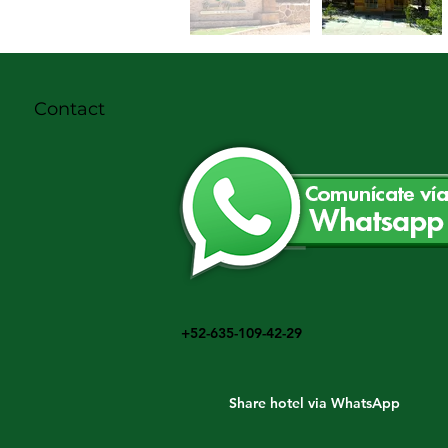
Contact
+52-635-109-42-29
Share hotel via WhatsApp