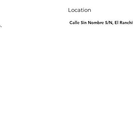
Location
Calle Sin Nombre S/N, El Ranchit
.