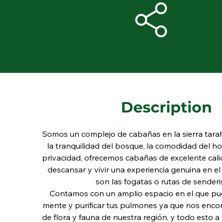
Description
Somos un complejo de cabañas en la sierra tara
la tranquilidad del bosque, la comodidad del hog
privacidad, ofrecemos cabañas de excelente cal
descansar y vivir una experiencia genuina en e
son las fogatas o rutas de sender
Contamos con un amplio espacio en el que pue
mente y purificar tus pulmones ya que nos enc
de flora y fauna de nuestra región, y todo esto a