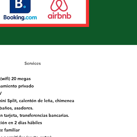
Services
 (wifi) 20 megas
namiento privado
V
ini Split, calentón de leña, chimenea
baños, asadores.
 tarjeta, transferencias bancarias.
ión en 2 días hábiles
e familiar