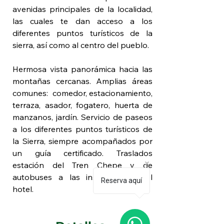
avenidas principales de la localidad, 
las cuales te dan acceso a los 
diferentes puntos turísticos de la 
sierra, así como al centro del pueblo. 
Hermosa vista panorámica hacia las 
montañas cercanas. Amplias áreas 
comunes:  comedor, estacionamiento, 
terraza, asador, fogatero, huerta de 
manzanos, jardín. Servicio de paseos 
a los diferentes puntos turísticos de 
la Sierra, siempre acompañados por 
un guía certificado. Traslados 
estación del Tren Chepe y de 
autobuses a las instalaciones del 
Reserva aquí
hotel.