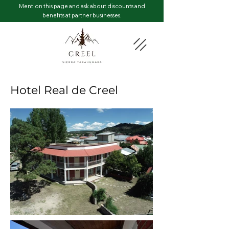
Mention this page and ask about discounts and
benefits at partner businesses.
Hotel Real de Creel