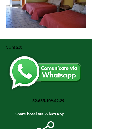
Contact
+52-635-109-42-29
Share hotel via WhatsApp