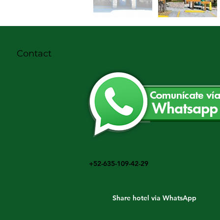
Contact
+52-635-109-42-29
Share hotel via WhatsApp