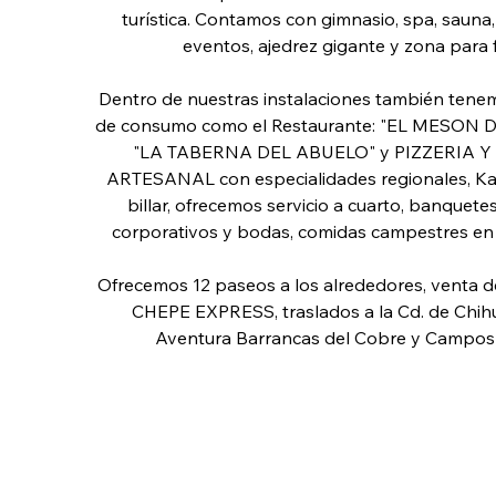
turística. Contamos con gimnasio, spa, sauna,
eventos, ajedrez gigante y zona para 
Dentro de nuestras instalaciones también tenem
de consumo como el Restaurante: "EL MESON DE
"LA TABERNA DEL ABUELO" y PIZZERIA Y
ARTESANAL con especialidades regionales, Ka
billar, ofrecemos servicio a cuarto, banquete
corporativos y bodas, comidas campestres en 
Ofrecemos 12 paseos a los alrededores, venta de
CHEPE EXPRESS, traslados a la Cd. de Chih
Aventura Barrancas del Cobre y Campos