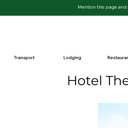
Mention this page and 
Transport
Lodging
Restaura
Hotel The