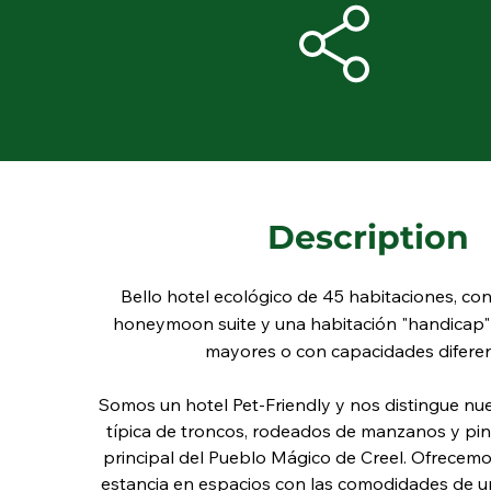
Description
Bello hotel ecológico de 45 habitaciones, c
honeymoon suite y una habitación "handicap"
mayores o con capacidades diferen
Somos un hotel Pet-Friendly y nos distingue nue
típica de troncos, rodeados de manzanos y pino
principal del Pueblo Mágico de Creel. Ofrecem
estancia en espacios con las comodidades de un