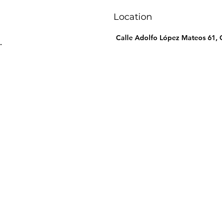
Location
Calle Adolfo López Mateos 61, C
.