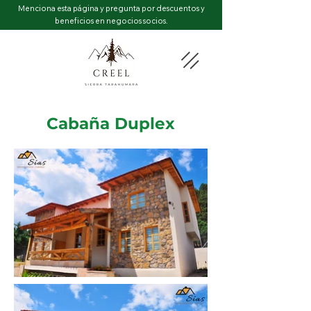
Menciona esta página y pregunta por descuentos y
beneficios en negocios socios.
Cabaña Duplex