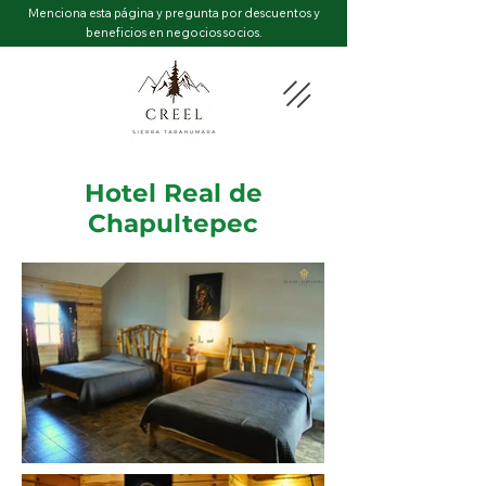
Menciona esta página y pregunta por descuentos y
beneficios en negocios socios.
Hotel Real de
Chapultepec