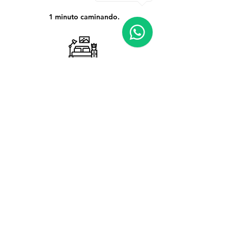
1 minuto caminando.
Dobles
Habitaciones
Baños
1
Camas
1-3