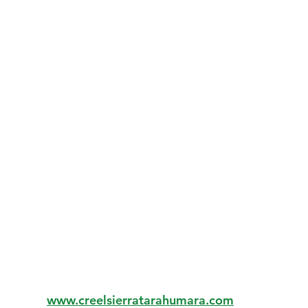
www.creelsierratarahumara.com