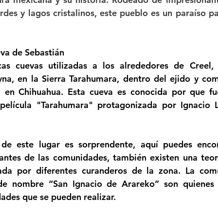
erdes y lagos cristalinos, este pueblo es un paraíso p
va de Sebastián
as cuevas utilizadas a los alrededores de Creel, 
na, en la Sierra Tarahumara, dentro del ejido y co
 en Chihuahua. Esta cueva es conocida por que fue
película "Tarahumara" protagonizada por Ignacio L
 de este lugar es sorprendente, aquí puedes encon
tantes de las comunidades, también existen una teor
zada por diferentes curanderos de la zona. La comu
 de nombre “San Ignacio de Arareko” son quienes a
dades que se pueden realizar.