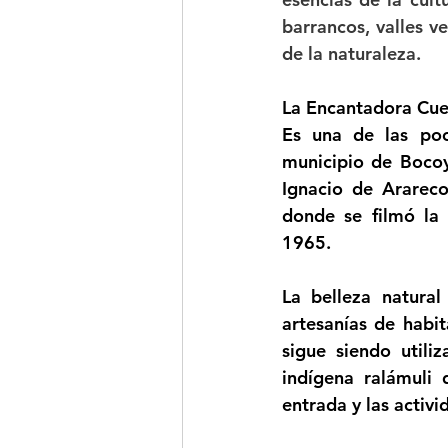
barrancos, valles v
de la naturaleza.
La Encantadora Cue
Es una de las poc
municipio de Bocoy
Ignacio de Arareco
donde se filmó la 
1965.
La belleza natural
artesanías de habi
sigue siendo utili
indígena ralámuli
entrada y las activi