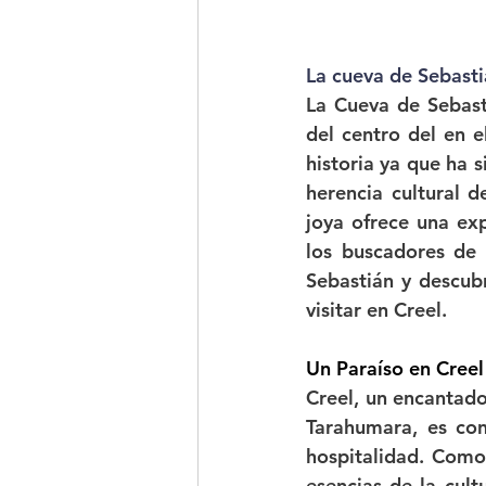
La cueva de Sebasti
La Cueva de Sebast
del centro del en e
historia ya que ha s
herencia cultural d
joya ofrece una exp
los buscadores de 
Sebastián y descubr
visitar en Creel.
Un Paraíso en Creel
Creel, un encantado
Tarahumara, es cono
hospitalidad. Como
esencias de la cul