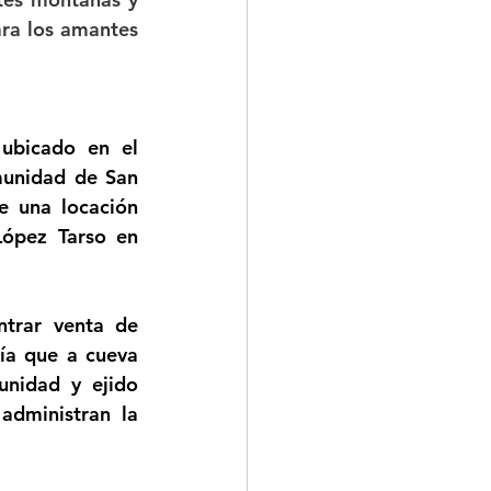
ara los amantes 
ubicado en el 
munidad de San 
 una locación 
ópez Tarso en 
trar venta de 
ía que a cueva 
nidad y ejido 
dministran la 