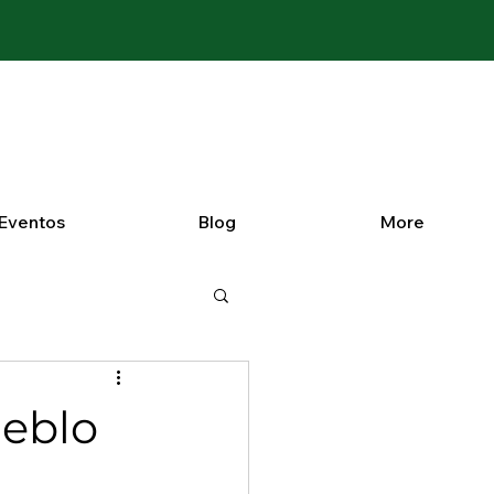
Eventos
Blog
More
ueblo