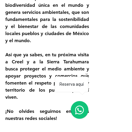
biodiversidad única en el mundo y 
genera servicios ambientales, que son 
fundamentales para la sostenibilidad 
y el bienestar de las comunidades 
locales pueblos y ciudades de México 
y el mundo. 
Así que ya sabes, en tu próxima visita 
a Creel y a la Sierra Tarahumara 
busca proteger el medio ambiente y 
apoyar proyectos y comercios que 
fomenten el respeto por la cultura y 
Reserva aquí
territorio de los pueblos que allí 
viven. 
¡No olvides seguirnos en todas 
nuestras redes sociales!