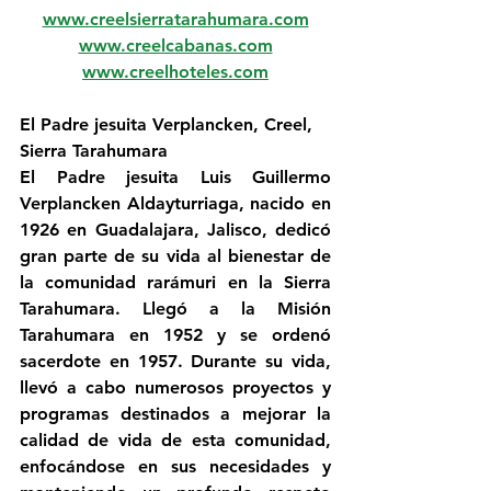
www.creelsierratarahumara.com
www.creelcabanas.com
www.creelhoteles.com
El Padre jesuita Verplancken, Creel, 
Sierra Tarahumara
El Padre jesuita Luis Guillermo 
Verplancken Aldayturriaga, nacido en 
1926 en Guadalajara, Jalisco, dedicó 
gran parte de su vida al bienestar de 
la comunidad rarámuri en la Sierra 
Tarahumara. Llegó a la Misión 
Tarahumara en 1952 y se ordenó 
sacerdote en 1957. Durante su vida, 
llevó a cabo numerosos proyectos y 
programas destinados a mejorar la 
calidad de vida de esta comunidad, 
enfocándose en sus necesidades y 