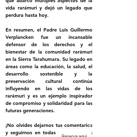
que abarcó múltiples aspectos de la 
vida rarámuri y dejó un legado que 
perdura hasta hoy.
En resumen, el Padre Luis Guillermo 
Verplancken fue un incansable 
defensor de los derechos y el 
bienestar de la comunidad rarámuri 
en la Sierra Tarahumara. Su legado en 
áreas como la educación, la salud, el 
desarrollo sostenible y la 
preservación cultural continúa 
influyendo en las vidas de los 
rarámuri y es un ejemplo inspirador 
de compromiso y solidaridad para las 
futuras generaciones.
¡No olvides dejarnos tus comentarios 
y seguirnos en todas nuestras redes 
Reserva aquí