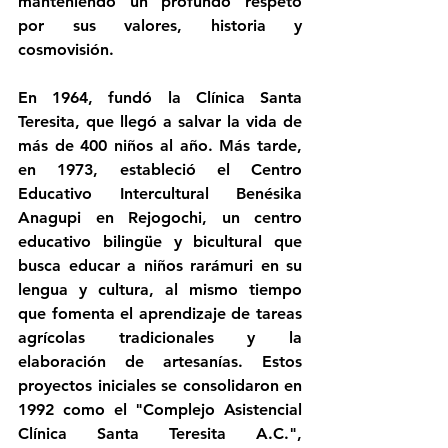
manteniendo un profundo respeto 
por sus valores, historia y 
cosmovisión.
En 1964, fundó la Clínica Santa 
Teresita, que llegó a salvar la vida de 
más de 400 niños al año. Más tarde, 
en 1973, estableció el Centro 
Educativo Intercultural Benésika 
Anagupi en Rejogochi, un centro 
educativo bilingüe y bicultural que 
busca educar a niños rarámuri en su 
lengua y cultura, al mismo tiempo 
que fomenta el aprendizaje de tareas 
agrícolas tradicionales y la 
elaboración de artesanías. Estos 
proyectos iniciales se consolidaron en 
1992 como el "Complejo Asistencial 
Clínica Santa Teresita A.C.", 