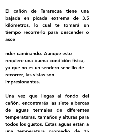
El cañón de Tararecua tiene una 
bajada en picada extrema de 3.5 
kilómetros, lo cual te tomará un 
tiempo recorrerlo para descender o 
asce
nder caminando. Aunque esto 
requiere una buena condición física, 
ya que no es un sendero sencillo de 
recorrer, las vistas son 
impresionantes.
Una vez que llegas al fondo del 
cañón, encontrarás las siete albercas 
de aguas termales de diferentes 
temperaturas, tamaños y alturas para 
todos los gustos. Estas aguas están a 
una temperatura promedio de 35 