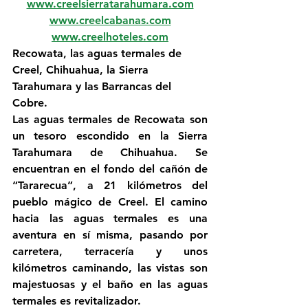
www.creelsierratarahumara.com
www.creelcabanas.com
www.creelhoteles.com
Recowata, las aguas termales de 
Creel, Chihuahua, la Sierra 
Tarahumara y las Barrancas del 
Cobre.
Las aguas termales de Recowata son 
un tesoro escondido en la Sierra 
Tarahumara de Chihuahua. Se 
encuentran en el fondo del cañón de 
“Tararecua”, a 21 kilómetros del 
pueblo mágico de Creel. El camino 
hacia las aguas termales es una 
aventura en sí misma, pasando por 
carretera, terracería y unos 
kilómetros caminando, las vistas son 
majestuosas y el baño en las aguas 
termales es revitalizador.