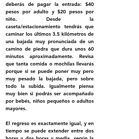
deberás de pagar la entrada: $40 
pesos por adulto y $20 pesos por 
niño. Desde la 
caseta/estacionamiento tendrás que 
caminar los últimos 3.5 kilómetros de 
una bajada muy pronunciada de un 
camino de piedra que dura unos 60 
minutos aproximadamente. Revisa 
que tanta comida o mochilas llevarás 
porque si se puede poner muy pero 
muy pesado la bajada, pero sobre 
todo la subida. Igualmente piensa 
muy bien si podrás ser acompañado 
por bebés, niños pequeños o adultos 
mayores. 
El regreso es exactamente igual, y en 
tiempo se puede extender entre dos 
horas y dos horas y media, según la 